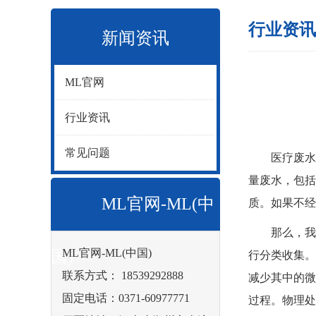
行业资讯
新闻资讯
ML官网
行业资讯
常见问题
医疗废水
量废水，包括
ML官网-ML(中
质。如果不
那么，我们
ML官网-ML(中国)
国)
行分类收集。
联系方式： 18539292888
减少其中的微
固定电话：0371-60977771
过程。物理处