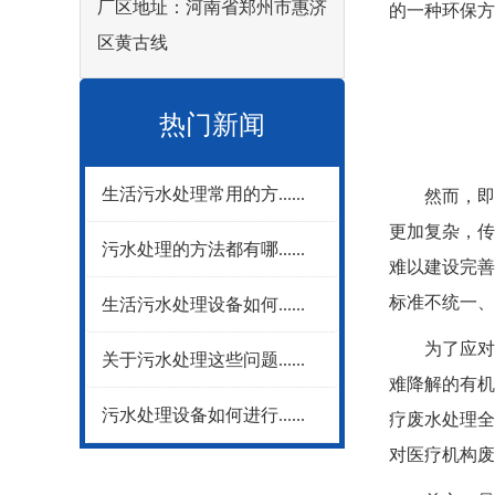
厂区地址：河南省郑州市惠济
的一种环保方
区黄古线
热门新闻
生活污水处理常用的方......
然而，即便
更加复杂，传
污水处理的方法都有哪......
难以建设完善
标准不统一、
生活污水处理设备如何......
为了应对这
关于污水处理这些问题......
难降解的有机
污水处理设备如何进行......
疗废水处理全
对医疗机构废