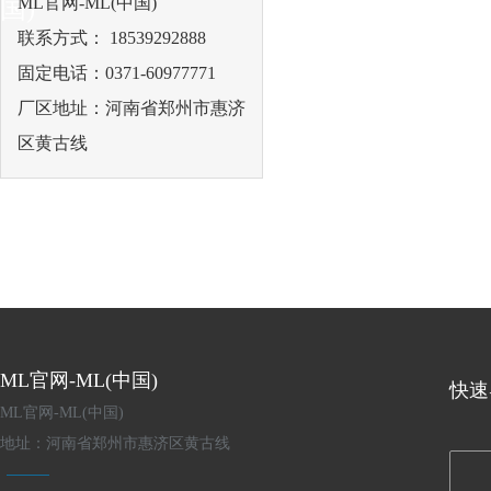
ML官网-ML(中国)
国)
联系方式： 18539292888
固定电话：0371-60977771
厂区地址：河南省郑州市惠济
区黄古线
ML官网-ML(中国)
快速
ML官网-ML(中国)
地址：河南省郑州市惠济区黄古线