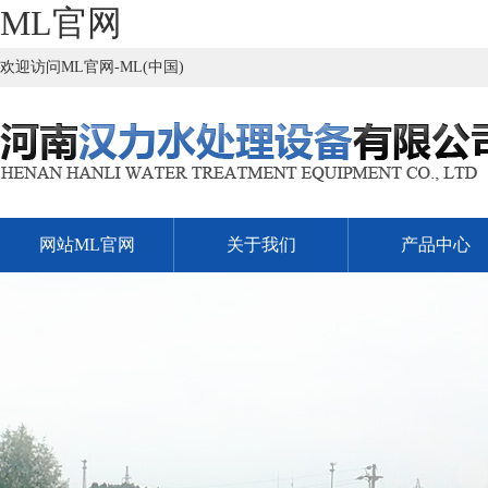
ML官网
欢迎访问ML官网-ML(中国)
网站ML官网
关于我们
产品中心