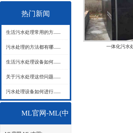
热门新闻
生活污水处理常用的方......
一体化污水
污水处理的方法都有哪......
生活污水处理设备如何......
关于污水处理这些问题......
污水处理设备如何进行......
ML官网-ML(中