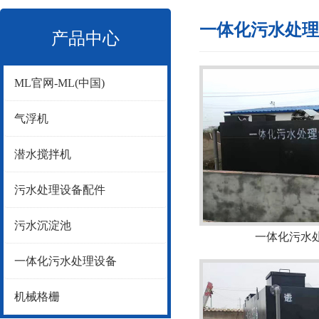
一体化污水处理
产品中心
ML官网-ML(中国)
气浮机
潜水搅拌机
污水处理设备配件
污水沉淀池
一体化污水
一体化污水处理设备
机械格栅