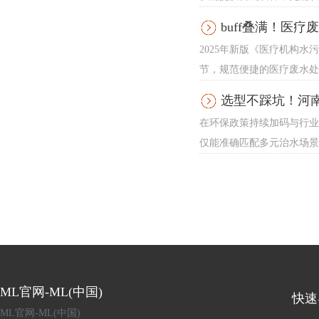
buff叠满！医
2025年新版《医疗机构
节，规范便捷的医疗废水处
选型不踩坑！河
在环保政策持续加码与行业
仅能准确匹配多元治水场景
ML官网-ML(中国)
快速
ML官网-ML(中国)