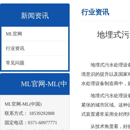
行业资讯
新闻资讯
地埋式污
ML官网
行业资讯
常见问题
地埋式污水处理设
境意识的提升以及国家
ML官网-ML(中
水处理设备制造商中，
地埋式污水处理设备的
ML官网-ML(中国)
国)
紧张的城市区域。这种
联系方式： 18539292888
式装置通常采用全封闭
固定电话：0371-60977771
从技术角度看，好的地