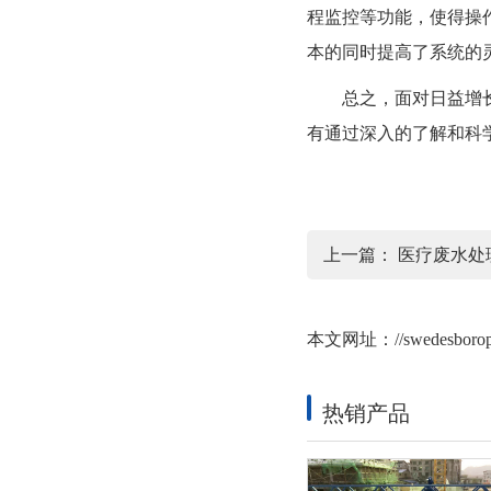
程监控等功能，使得操作
本的同时提高了系统的
总之，面对日益增长的
有通过深入的了解和科
上一篇：
医疗废水处
本文网址：
//swedesboro
热销产品