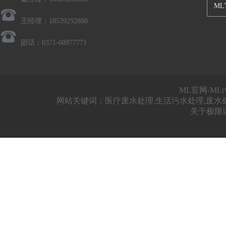
ML
王经理：18539292888
固话：0371-60977771
ML官网-ML
网站关键词：医疗废水处理,生活污水处理,废水
关于极限