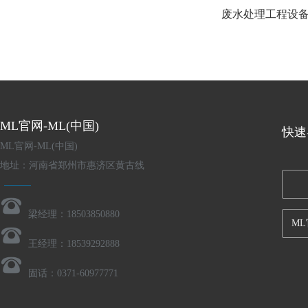
废水处理工程设
ML官网-ML(中国)
快速
ML官网-ML(中国)
地址：河南省郑州市惠济区黄古线
梁经理：18503850880
ML
王经理：18539292888
固话：0371-60977771