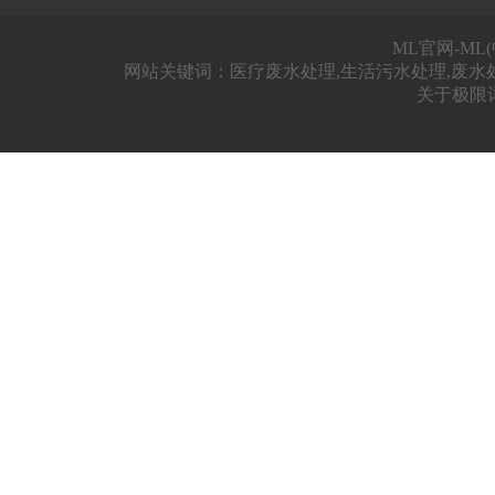
ML官网-ML
网站关键词：医疗废水处理,生活污水处理,废水
关于极限