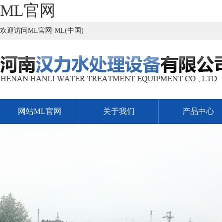
ML官网
欢迎访问ML官网-ML(中国)
网站ML官网
关于我们
产品中心