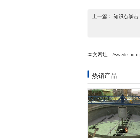
上一篇：
知识点暴击
本文网址：
//swedesboro
热销产品