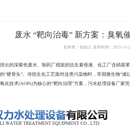
废水 “靶向治毒” 新方案：臭
发布者：创始人 发布时间：2025-11-27 1
出的深紫色废水、制药厂残留的抗生素母液、化工厂含硝基苯
的“硬骨头”。传统生化工艺面对这类污染物时，常因微生物“难
氧化技术(AOPs)为核心的“靶向治理”方案，
污水处理设备厂家
凭