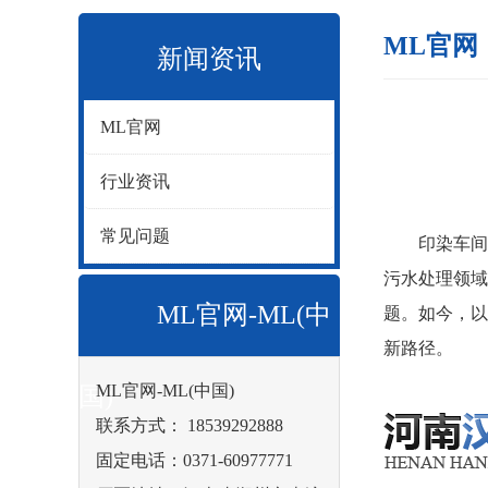
ML官网
新闻资讯
ML官网
行业资讯
常见问题
印染车间排
污水处理领域
ML官网-ML(中
题。如今，以
新路径。
ML官网-ML(中国)
国)
联系方式： 18539292888
固定电话：0371-60977771