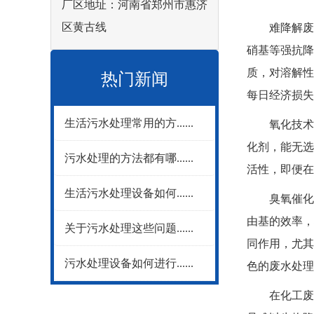
厂区地址：河南省郑州市惠济
区黄古线
难降解废水
硝基等强抗降
质，对溶解性
热门新闻
每日经济损失
生活污水处理常用的方......
氧化技术的突
化剂，能无选
污水处理的方法都有哪......
活性，即便
生活污水处理设备如何......
臭氧催化氧化
由基的效率，
关于污水处理这些问题......
同作用，尤其
污水处理设备如何进行......
色的废水处理后
在化工废水