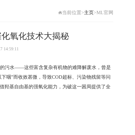
当前位置>
主页
>ML官网
氧催化氧化技术大揭秘
4:59:11
的污水——这些富含复杂有机物的难降解废水，曾是
以下咽”而收效甚微，导致COD超标、污染物残留等问
借羟基自由基的强氧化能力，为破这一困局提供了全