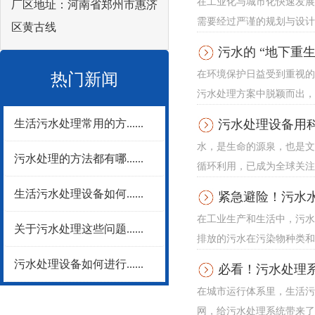
在工业化与城市化快速发展
厂区地址：河南省郑州市惠济
需要经过严谨的规划与设计
区黄古线
污水的 “地下重
在环境保护日益受到重视的
热门新闻
污水处理方案中脱颖而出，
生活污水处理常用的方......
污水处理设备用
水，是生命的源泉，也是文
污水处理的方法都有哪......
循环利用，已成为全球关注
生活污水处理设备如何......
紧急避险！污水
在工业生产和生活中，污水
关于污水处理这些问题......
排放的污水在污染物种类和
污水处理设备如何进行......
必看！污水处理
在城市运行体系里，生活污
网，给污水处理系统带来了