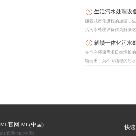
生活污水处理设
随着城市化进程的加速，生
活污水处理设备作为解决这
解锁一体化污水
在当今环保需求日益增长的
颖而出，为不同领域的污水
ML官网-ML(中国)
快速
ML官网-ML(中国)