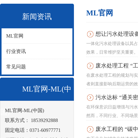
ML官网
新闻资讯
想让污水处理设
ML官网
一体化污水处理设备以其占
行业资讯
效果，日常维护至关重要。
废水处理工程 “
常见问题
在废水处理工程的规划与实
者则直接影响后期运营的效
ML官网-ML(中
污水达标 “通关
在环保意识日益增强与污水
ML官网-ML(中国)
国)
然而，不同行业、不同场景
联系方式： 18539292888
废水工程的 “碳
固定电话：0371-60977771